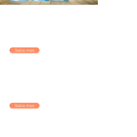
ACUVUE
Saiba mais
LENTES DE CONTACTO
Saiba mais