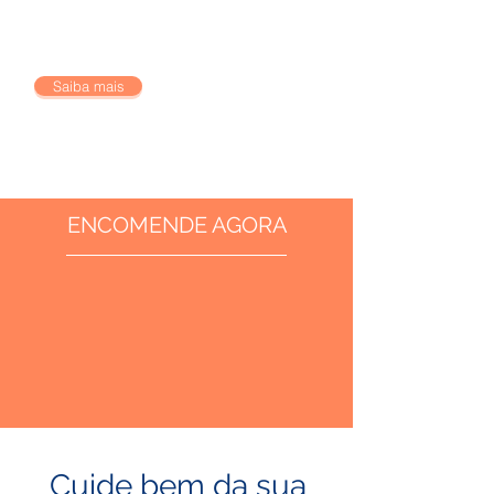
SOLUÇÕES DE MANUTENÇÃO
Saiba mais
ENCOMENDE AGORA
Cuide bem da sua