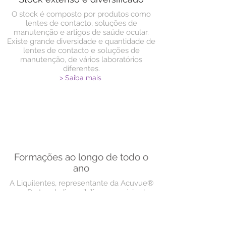
O stock é composto por produtos como
lentes de contacto, soluções de
manutenção e artigos de saúde ocular.
Existe grande diversidade e quantidade de
lentes de contacto e soluções de
manutenção, de vários laboratórios
diferentes.
> Saiba mais
Formações ao longo de todo o
ano
A Liquilentes, representante da Acuvue®
em Portugal, disponibiliza uma série de
formações online com temas relevantes
para o desenvolvimento profissional de um
especialista da visão.